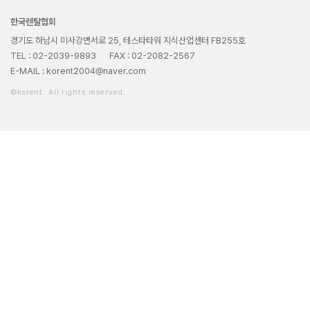
한국렌탈협회
경기도 하남시 미사강변서로 25, 테스타타워 지식산업센터 FB255호
TEL : 02-2039-9893
FAX : 02-2082-2567
E-MAIL : korent2004@naver.com
©korent. All rights reserved.