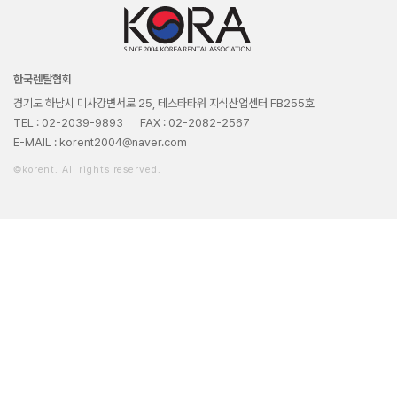
한국렌탈협회
경기도 하남시 미사강변서로 25, 테스타타워 지식산업센터 FB255호
TEL : 02-2039-9893
FAX : 02-2082-2567
E-MAIL : korent2004@naver.com
©korent. All rights reserved.