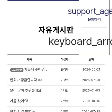
support_ag
문의하기
자유게시판
keyboard_ar
제목
작성자
날짜
관리자
2024-06-21
자유게시판 입니다. 회원분들 가입해야 이용 가능합니다.
공지사항
협회가 궁금합니다
이광호
2026-07-31
1
날이 많이 추워졌네요
이나람
2026-01-03
가을 왔어요!
이민주
2025-10-14
협회 가입 방법
이민주
2025-07-29
1