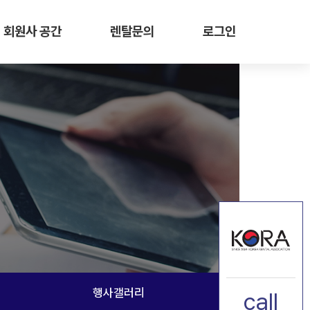
회원사 공간
렌탈문의
로그인
행사갤러리
call