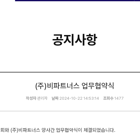
공지사항
(주)비파트너스 업무협약식
작성자
관리자
날짜
2024-10-22 14:53:14
조회수
1477
협회와 (주)비파트너스 양사간 업무협약식이 체결되었습니다.